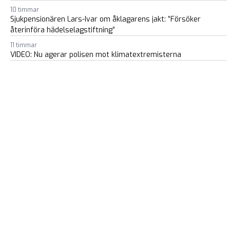
10 timmar
Sjukpensionären Lars-Ivar om åklagarens jakt: ”Försöker
återinföra hädelselagstiftning”
11 timmar
VIDEO: Nu agerar polisen mot klimatextremisterna