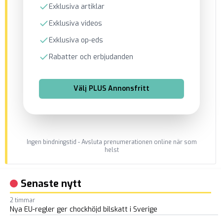
Exklusiva artiklar
Exklusiva videos
Exklusiva op-eds
Rabatter och erbjudanden
Välj
PLUS Annonsfritt
Ingen bindningstid - Avsluta prenumerationen online när som
helst
Senaste nytt
2 timmar
Nya EU-regler ger chockhöjd bilskatt i Sverige