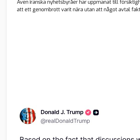
Även iranska nyhetsbyråer har uppmanat till försiktig
att ett genombrott varit nära utan att något avtal fak