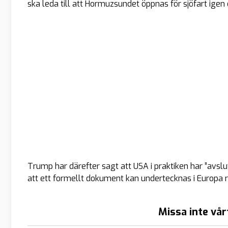
ska leda till att Hormuzsundet öppnas för sjöfart igen 
Trump har därefter sagt att USA i praktiken har ”avsl
att ett formellt dokument kan undertecknas i Europa 
Missa inte vår