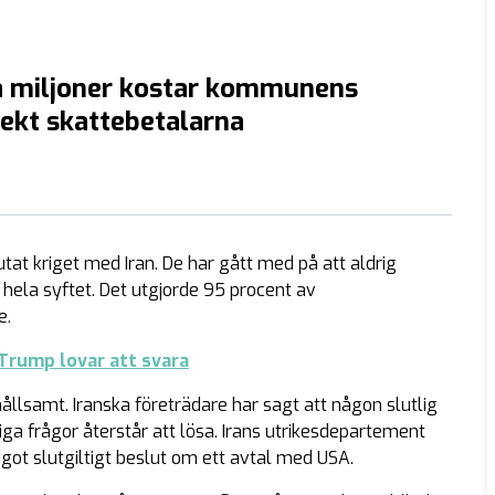
 miljoner kostar kommunens
ekt skattebetalarna
lutat kriget med Iran. De har gått med på att aldrig
 hela syftet. Det utgjorde 95 procent av
e.
 Trump lovar att svara
ållsamt. Iranska företrädare har sagt att någon slutlig
a frågor återstår att lösa. Irans utrikesdepartement
got slutgiltigt beslut om ett avtal med USA.