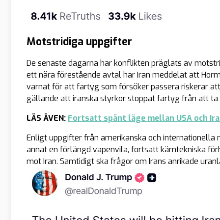
Motstridiga uppgifter
De senaste dagarna har konflikten präglats av motstr
ett nära förestående avtal har Iran meddelat att Hor
varnat för att fartyg som försöker passera riskerar at
gällande att iranska styrkor stoppat fartyg från att
LÄS ÄVEN:
Fortsatt spänt läge mellan USA och Ir
Enligt uppgifter från amerikanska och internationella
annat en förlängd vapenvila, fortsatt kärntekniska för
mot Iran. Samtidigt ska frågor om Irans anrikade uranl