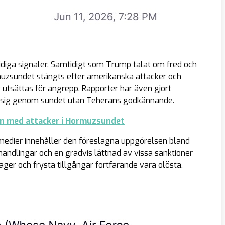
idiga signaler. Samtidigt som Trump talat om fred och
muzsundet stängts efter amerikanska attacker och
t utsättas för angrepp. Rapporter har även gjort
 ta sig genom sundet utan Teherans godkännande.
an med attacker i Hormuzsundet
 medier innehåller den föreslagna uppgörelsen bland
handlingar och en gradvis lättnad av vissa sanktioner
ager och frysta tillgångar fortfarande vara olösta.