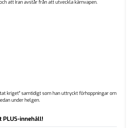
och att Iran avstår från att utveckla kärnvapen.
utat kriget” samtidigt som han uttryckt förhoppningar om
redan under helgen.
t PLUS-innehåll!