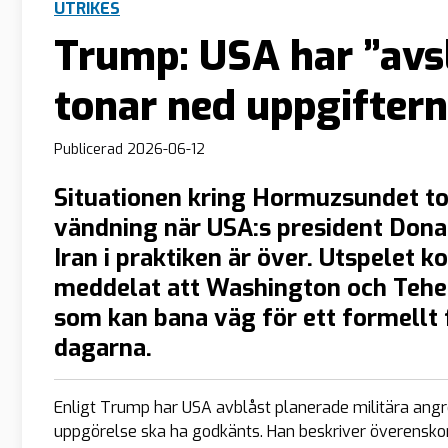
UTRIKES
Trump: USA har ”avsl
tonar ned uppgifter
Publicerad
2026-06-12
Situationen kring Hormuzsundet to
vändning när USA:s president Dona
Iran i praktiken är över. Utspelet 
meddelat att Washington och Tehe
som kan bana väg för ett formellt
dagarna.
Enligt Trump har USA avblåst planerade militära angre
uppgörelse ska ha godkänts. Han beskriver överensk