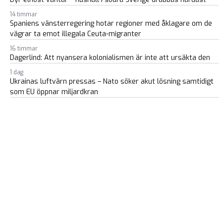
14 timmar
Spaniens vänsterregering hotar regioner med åklagare om de
vägrar ta emot illegala Ceuta-migranter
16 timmar
Dagerlind: Att nyansera kolonialismen är inte att ursäkta den
1 dag
Ukrainas luftvärn pressas – Nato söker akut lösning samtidigt
som EU öppnar miljardkran