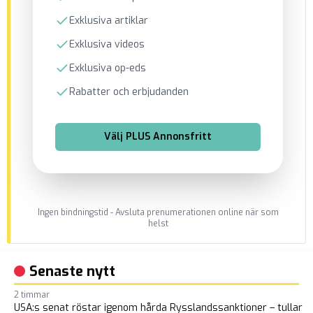
Exklusiva artiklar
Exklusiva videos
Exklusiva op-eds
Rabatter och erbjudanden
Välj
PLUS Annonsfritt
Ingen bindningstid - Avsluta prenumerationen online när som
helst
Senaste nytt
2 timmar
USA:s senat röstar igenom hårda Rysslandssanktioner – tullar