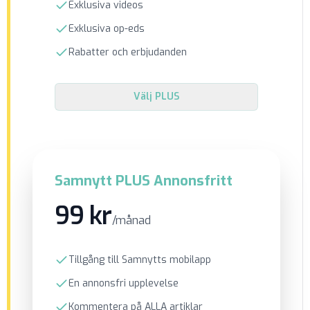
Exklusiva videos
Exklusiva op-eds
Rabatter och erbjudanden
Välj
PLUS
Samnytt PLUS Annonsfritt
99 kr
/månad
Tillgång till Samnytts mobilapp
En annonsfri upplevelse
Kommentera på ALLA artiklar