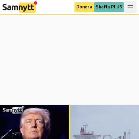
Donera
Skaffa PLUS