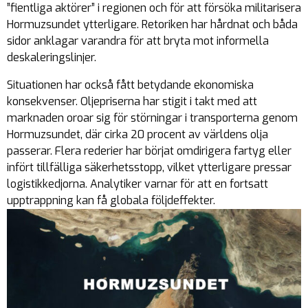
”fientliga aktörer” i regionen och för att försöka militarisera
Hormuzsundet ytterligare. Retoriken har hårdnat och båda
sidor anklagar varandra för att bryta mot informella
deskaleringslinjer.
Situationen har också fått betydande ekonomiska
konsekvenser. Oljepriserna har stigit i takt med att
marknaden oroar sig för störningar i transporterna genom
Hormuzsundet, där cirka 20 procent av världens olja
passerar. Flera rederier har börjat omdirigera fartyg eller
infört tillfälliga säkerhetsstopp, vilket ytterligare pressar
logistikkedjorna. Analytiker varnar för att en fortsatt
upptrappning kan få globala följdeffekter.