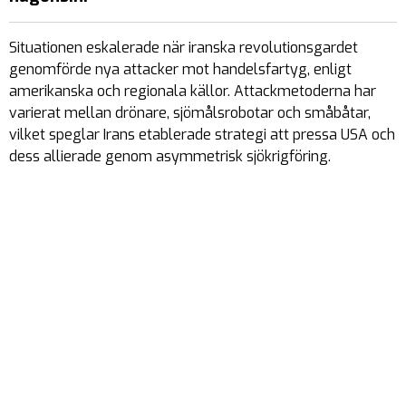
Situationen eskalerade när iranska revolutionsgardet
genomförde nya attacker mot handelsfartyg, enligt
amerikanska och regionala källor. Attackmetoderna har
varierat mellan drönare, sjömålsrobotar och småbåtar,
vilket speglar Irans etablerade strategi att pressa USA och
dess allierade genom asymmetrisk sjökrigföring.