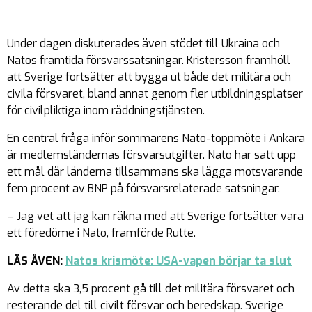
Under dagen diskuterades även stödet till Ukraina och
Natos framtida försvarssatsningar. Kristersson framhöll
att Sverige fortsätter att bygga ut både det militära och
civila försvaret, bland annat genom fler utbildningsplatser
för civilpliktiga inom räddningstjänsten.
En central fråga inför sommarens Nato-toppmöte i Ankara
är medlemsländernas försvarsutgifter. Nato har satt upp
ett mål där länderna tillsammans ska lägga motsvarande
fem procent av BNP på försvarsrelaterade satsningar.
– Jag vet att jag kan räkna med att Sverige fortsätter vara
ett föredöme i Nato, framförde Rutte.
LÄS ÄVEN:
Natos krismöte: USA-vapen börjar ta slut
Av detta ska 3,5 procent gå till det militära försvaret och
resterande del till civilt försvar och beredskap. Sverige