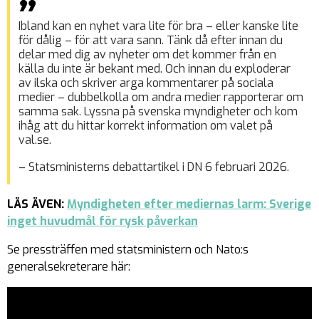
Ibland kan en nyhet vara lite för bra – eller kanske lite
för dålig – för att vara sann. Tänk då efter innan du
delar med dig av nyheter om det kommer från en
källa du inte är bekant med. Och innan du exploderar
av ilska och skriver arga kommentarer på sociala
medier – dubbelkolla om andra medier rapporterar om
samma sak. Lyssna på svenska myndigheter och kom
ihåg att du hittar korrekt information om valet på
val.se.
– Statsministerns debattartikel i DN 6 februari 2026.
LÄS ÄVEN:
Myndigheten efter mediernas larm: Sverige
inget huvudmål för rysk påverkan
Se pressträffen med statsministern och Nato:s
generalsekreterare här: