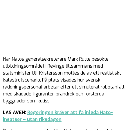
När Natos generalsekreterare Mark Rutte besökte
utbildningsområdet i Revinge tillsammans med
statsminister Ulf Kristersson möttes de av ett realistiskt
katastrofscenario. På plats visades hur svensk
räddningspersonal arbetar efter ett simulerat robotanfall,
med skadade figuranter, brandrök och förstörda
byggnader som kuliss.
LÄS ÄVEN:
Regeringen kräver att få inleda Nato-
insatser – utan riksdagen