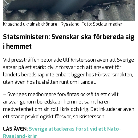
Kraschad ukrainsk drönare i Ryssland. Foto: Sociala medier
Statsministern: Svenskar ska förbereda sig
i hemmet
Vid pressträffen betonade Ulf Kristersson även att Sverige
satsar på ett stärkt civilt försvar och att ansvaret för
landets beredskap inte enbart ligger hos Försvarsmakten,
utan även hos hushållen runt om i landet.
– Sveriges medborgare förväntas också ta ett civilt
ansvar genom beredskap i hemmet samt ha en
medvetenhet om sin roll i kris och krig. Det inkluderar även
ett starkt psykologiskt försvar, sa Kristersson.
LÄS ÄVEN:
Sverige attackeras först vid ett Nato-
Ryssland-krig