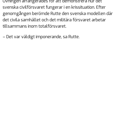
Övningen arrangerades för att demonstrera hur det
svenska civilförsvaret fungerar i en krissituation. Efter
genomgången berömde Rutte den svenska modellen där
det civila samhället och det militära försvaret arbetar
tillsammans inom totalförsvaret.
– Det var väldigt imponerande, sa Rutte.