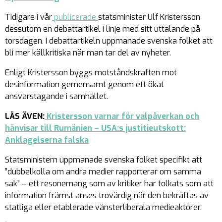
Tidigare i vår
publicerade
statsminister Ulf Kristersson
dessutom en debattartikel i linje med sitt uttalande på
torsdagen. I debattartikeln uppmanade svenska folket att
bli mer källkritiska när man tar del av nyheter.
Enligt Kristersson byggs motståndskraften mot
desinformation gemensamt genom ett ökat
ansvarstagande i samhället.
LÄS ÄVEN:
Kristersson varnar för valpåverkan och
hänvisar till Rumänien – USA:s justitieutskott:
Anklagelserna falska
Statsministern uppmanade svenska folket specifikt att
”dubbelkolla om andra medier rapporterar om samma
sak” – ett resonemang som av kritiker har tolkats som att
information främst anses trovärdig när den bekräftas av
statliga eller etablerade vänsterliberala medieaktörer.