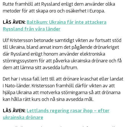
Rutte framhöll att Ryssland enligt dem använder olika
metoder för att skapa oro och osäkerhet i Europa.
LÄS ÄVEN:
Baltikum: Ukraina får inte attackera
Ryssland från våra länder
Ulf Kristersson betonade samtidigt vikten av fortsatt stöd
till Ukraina, bland annat inom det pågående drönarkriget
där Ryssland enligt honom använder elektroniska
störningssystem för att påverka ukrainska drönare och få
dem att lämna sitt avsedda luftrum.
Det har i vissa fall lett till att drönare kraschat eller landat
i Nato-länder. Kristersson framhöll därför vikten av att
hjälpa Ukraina att motverka störningarna så att drönarna
kan hålla rätt kurs och nå sina avsedda mål.
LÄS ÄVEN:
Lettlands regering rasar ihop – efter
ukrainska drönare