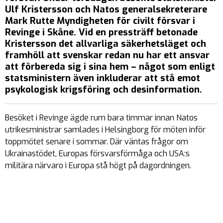
Ulf Kristersson och Natos generalsekreterare
Mark Rutte Myndigheten för civilt försvar i
Revinge i Skåne. Vid en pressträff betonade
Kristersson det allvarliga säkerhetsläget och
framhöll att svenskar redan nu har ett ansvar
att förbereda sig i sina hem – något som enligt
statsministern även inkluderar att stå emot
psykologisk krigsföring och desinformation.
Besöket i Revinge ägde rum bara timmar innan Natos
utrikesministrar samlades i Helsingborg för möten inför
toppmötet senare i sommar. Där väntas frågor om
Ukrainastödet, Europas försvarsförmåga och USA:s
militära närvaro i Europa stå högt på dagordningen.