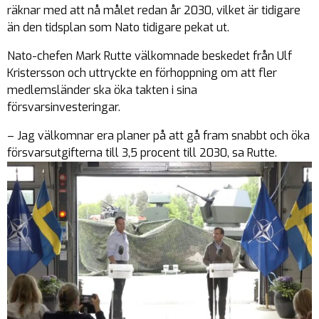
räknar med att nå målet redan år 2030, vilket är tidigare
än den tidsplan som Nato tidigare pekat ut.
Nato-chefen Mark Rutte välkomnade beskedet från Ulf
Kristersson och uttryckte en förhoppning om att fler
medlemsländer ska öka takten i sina
försvarsinvesteringar.
– Jag välkomnar era planer på att gå fram snabbt och öka
försvarsutgifterna till 3,5 procent till 2030, sa Rutte.