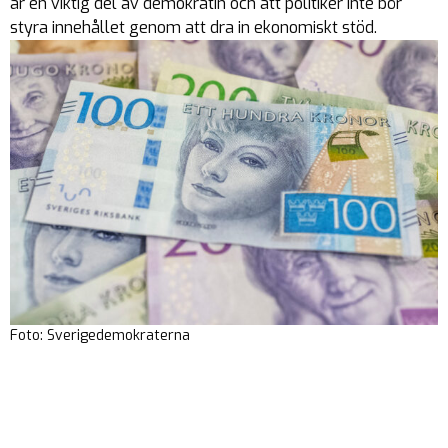
är en viktig del av demokratin och att politiker inte bör
styra innehållet genom att dra in ekonomiskt stöd.
Foto: Sverigedemokraterna