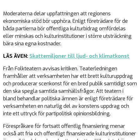
Moderaterna delar uppfattningen att regionens
ekonomiska stöd bör upphöra. Enligt företrädare för de
båda partierna bör offentliga kulturbidrag omfördelas
eller minskas och kulturinstitutioner i större utsträckning
bära sina egna kostnader.
LÄS ÄVEN:
Skattemiljoner till ljud- och klimatkonst
Från Folkteatern avvisas kritiken. Teaterledningen
framhåller att verksamheten har ett brett kulturuppdrag
och producerar scenkonst för en bred publik samtidigt som
den ska spegla samtida samhällsfrågor. Att teatern i
bland behandlar politiska ämnen är enligt företrädare för
verksamheten en naturlig del av konstens uppdrag och
inte ett uttryck för partipolitisk opinionsbildning.
Förespråkare för fortsatt offentlig finansiering menar
också att fria och offentligt finansierade kulturinstitutioner