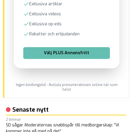
Exklusiva artiklar
Exklusiva videos
Exklusiva op-eds
Rabatter och erbjudanden
Välj
PLUS Annonsfritt
Ingen bindningstid - Avsluta prenumerationen online när som
helst
Senaste nytt
2 timmar
SD sågar Moderaternas snabbspår till medborgarskap: ”Vi
kommer inte gå med på det”