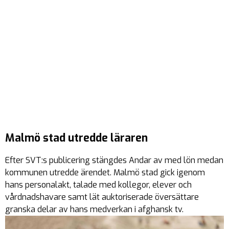
Malmö stad utredde läraren
Efter SVT:s publicering stängdes Andar av med lön medan
kommunen utredde ärendet. Malmö stad gick igenom
hans personalakt, talade med kollegor, elever och
vårdnadshavare samt lät auktoriserade översättare
granska delar av hans medverkan i afghansk tv.