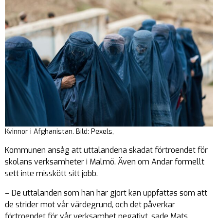
Kvinnor i Afghanistan. Bild: Pexels,
Kommunen ansåg att uttalandena skadat förtroendet för
skolans verksamheter i Malmö. Även om Andar formellt
sett inte misskött sitt jobb.
– De uttalanden som han har gjort kan uppfattas som att
de strider mot vår värdegrund, och det påverkar
förtroendet för vår verksamhet negativt, sade Mats