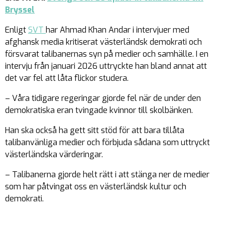
Bryssel
Enligt
SVT
har Ahmad Khan Andar i intervjuer med
afghansk media kritiserat västerländsk demokrati och
försvarat talibanernas syn på medier och samhälle. I en
intervju från januari 2026 uttryckte han bland annat att
det var fel att låta flickor studera.
– Våra tidigare regeringar gjorde fel när de under den
demokratiska eran tvingade kvinnor till skolbänken.
Han ska också ha gett sitt stöd för att bara tillåta
talibanvänliga medier och förbjuda sådana som uttryckt
västerländska värderingar.
– Talibanerna gjorde helt rätt i att stänga ner de medier
som har påtvingat oss en västerländsk kultur och
demokrati.