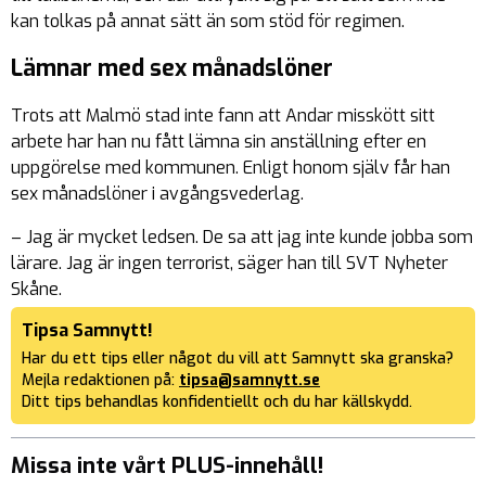
kan tolkas på annat sätt än som stöd för regimen.
Lämnar med sex månadslöner
Trots att Malmö stad inte fann att Andar misskött sitt
arbete har han nu fått lämna sin anställning efter en
uppgörelse med kommunen. Enligt honom själv får han
sex månadslöner i avgångsvederlag.
– Jag är mycket ledsen. De sa att jag inte kunde jobba som
lärare. Jag är ingen terrorist, säger han till SVT Nyheter
Skåne.
Tipsa Samnytt!
Har du ett tips eller något du vill att Samnytt ska granska?
Mejla redaktionen på:
tipsa@samnytt.se
Ditt tips behandlas konfidentiellt och du har källskydd.
Missa inte vårt PLUS-innehåll!