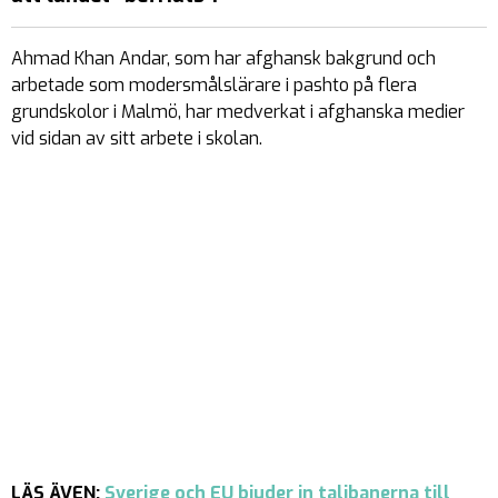
Ahmad Khan Andar, som har afghansk bakgrund och
arbetade som modersmålslärare i pashto på flera
grundskolor i Malmö, har medverkat i afghanska medier
vid sidan av sitt arbete i skolan.
LÄS ÄVEN:
Sverige och EU bjuder in talibanerna till