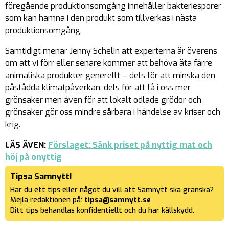
föregående produktionsomgång innehåller bakteriesporer
som kan hamna i den produkt som tillverkas i nästa
produktionsomgång.
Samtidigt menar Jenny Schelin att experterna är överens
om att vi förr eller senare kommer att behöva äta färre
animaliska produkter generellt – dels för att minska den
påstådda klimatpåverkan, dels för att få i oss mer
grönsaker men även för att lokalt odlade grödor och
grönsaker gör oss mindre sårbara i händelse av kriser och
krig.
LÄS ÄVEN:
Förslaget: Sänk priset på nyttig mat och
höj på onyttig
Tipsa Samnytt!
Har du ett tips eller något du vill att Samnytt ska granska?
Mejla redaktionen på:
tipsa@samnytt.se
Ditt tips behandlas konfidentiellt och du har källskydd.