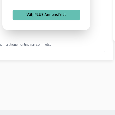
Välj
PLUS Annonsfritt
renumerationen online när som helst