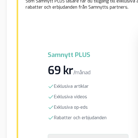
Som Samnytt PLUS läsare får du tillgång till exklusiva a
rabatter och erbjudanden från Samnytts partners.
Samnytt PLUS
69 kr
/månad
Exklusiva artiklar
Exklusiva videos
Exklusiva op-eds
Rabatter och erbjudanden