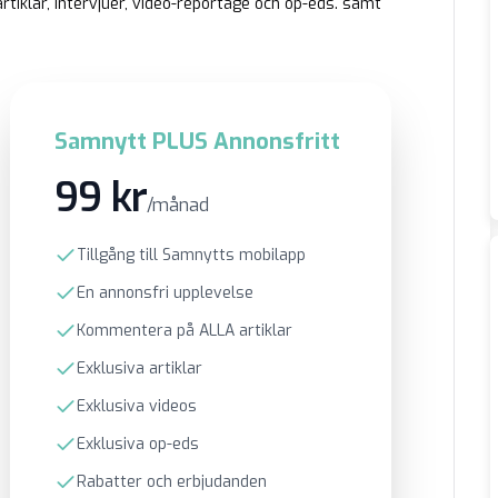
rtiklar, intervjuer, video-reportage och op-eds. samt
Samnytt PLUS Annonsfritt
99 kr
/månad
Tillgång till Samnytts mobilapp
En annonsfri upplevelse
Kommentera på ALLA artiklar
Exklusiva artiklar
Exklusiva videos
Exklusiva op-eds
Rabatter och erbjudanden