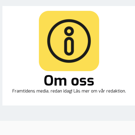
Om oss
Framtidens media, redan idag! Läs mer om vår redaktion.
Ny