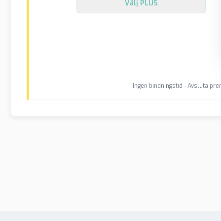
Välj
PLUS
Ingen bindningstid - Avsluta p