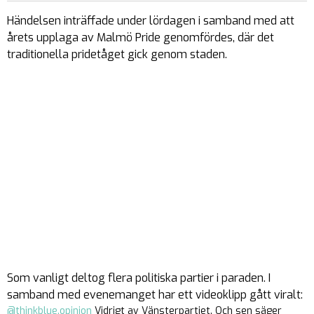
Händelsen inträffade under lördagen i samband med att
årets upplaga av Malmö Pride genomfördes, där det
traditionella pridetåget gick genom staden.
Som vanligt deltog flera politiska partier i paraden. I
samband med evenemanget har ett videoklipp gått viralt:
@thinkblue.opinion
Vidrigt av Vänsterpartiet. Och sen säger