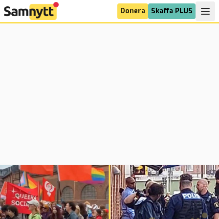
Donera
Skaffa PLUS