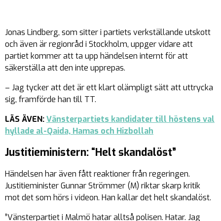
Jonas Lindberg, som sitter i partiets verkställande utskott
och även är regionråd i Stockholm, uppger vidare att
partiet kommer att ta upp händelsen internt för att
säkerställa att den inte upprepas.
– Jag tycker att det är ett klart olämpligt sätt att uttrycka
sig, framförde han till TT.
LÄS ÄVEN:
Vänsterpartiets kandidater till höstens val
hyllade al-Qaida, Hamas och Hizbollah
Justitieministern: “Helt skandalöst”
Händelsen har även fått reaktioner från regeringen.
Justitieminister Gunnar Strömmer (M) riktar skarp kritik
mot det som hörs i videon. Han kallar det helt skandalöst.
”Vänsterpartiet i Malmö hatar alltså polisen. Hatar. Jag