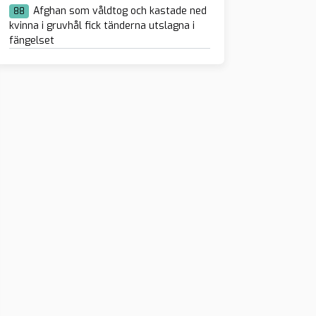
Afghan som våldtog och kastade ned
88
kvinna i gruvhål fick tänderna utslagna i
fängelset