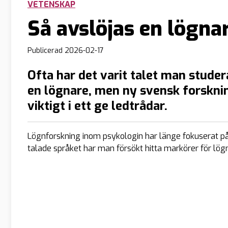
VETENSKAP
Så avslöjas en lögna
Publicerad
2026-02-17
Ofta har det varit talet man studer
en lögnare, men ny svensk forskning
viktigt i ett ge ledtrådar.
Lögnforskning inom psykologin har länge fokuserat på 
talade språket har man försökt hitta markörer för lög