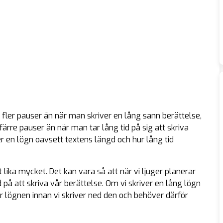
 fler pauser än när man skriver en lång sann berättelse,
ärre pauser än när man tar lång tid på sig att skriva
 en lögn oavsett textens längd och hur lång tid
t lika mycket. Det kan vara så att när vi ljuger planerar
id på att skriva vår berättelse. Om vi skriver en lång lögn
r lögnen innan vi skriver ned den och behöver därför