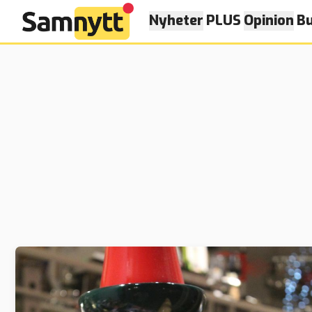
Nyheter
PLUS
Opinion
Bu