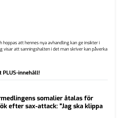
h hoppas att hennes nya avhandling kan ge insikter i
visar att sanningshalten i det man skriver kan påverka
t PLUS-innehåll!
medlingens somalier åtalas för
k efter sax-attack: ”Jag ska klippa