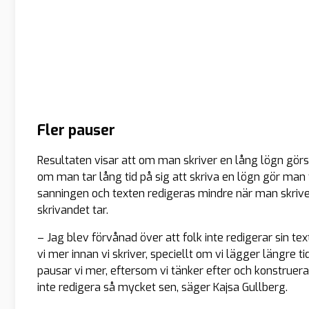
Fler pauser
Resultaten visar att om man skriver en lång lögn görs
om man tar lång tid på sig att skriva en lögn gör man f
sanningen och texten redigeras mindre när man skriver
skrivandet tar.
– Jag blev förvånad över att folk inte redigerar sin tex
vi mer innan vi skriver, speciellt om vi lägger längre t
pausar vi mer, eftersom vi tänker efter och konstruera
inte redigera så mycket sen, säger Kajsa Gullberg.