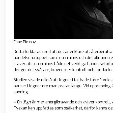
Foto: Pixabay
Detta förklaras med att det är enklare att återberätt
händelseförloppet som man minns och det blir ännu e
kräver att man minns både det verkliga händelseförlo
det gör det svårare, kräver mer kontroll och tar därför 
Studien visade också att lögner i tal hade färre ”tve
pauser i lögner om man pratar länge. Vid upprepning 
sanning.
– En lögn är mer energikrävande och kräver kontroll, vi
Tvekan kan uppfattas som osäkerhet, därför känns det 