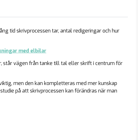
ång tid skrivprocessen tar, antal redigeringar och hur
kningar med elbilar
står vägen från tanke till tal eller skrift i centrum för
 viktig, men den kan kompletteras med mer kunskap
in studie på att skrivprocessen kan förändras när man