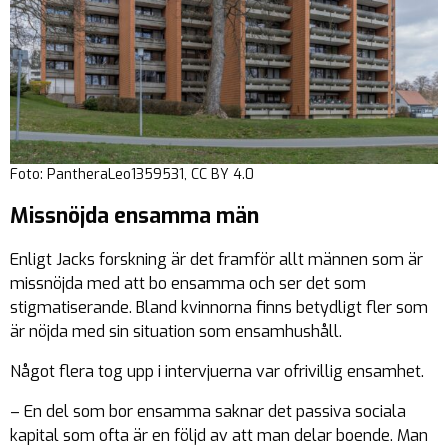
Foto: PantheraLeo1359531, CC BY 4.0
Missnöjda ensamma män
Enligt Jacks forskning är det framför allt männen som är
missnöjda med att bo ensamma och ser det som
stigmatiserande. Bland kvinnorna finns betydligt fler som
är nöjda med sin situation som ensamhushåll.
Något flera tog upp i intervjuerna var ofrivillig ensamhet.
– En del som bor ensamma saknar det passiva sociala
kapital som ofta är en följd av att man delar boende. Man