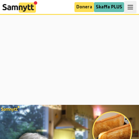
Donera
Skaffa PLUS