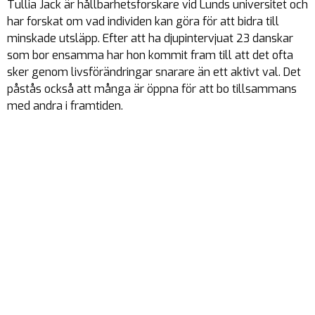
Tullia Jack är hållbarhetsforskare vid Lunds universitet och
har forskat om vad individen kan göra för att bidra till
minskade utsläpp. Efter att ha djupintervjuat 23 danskar
som bor ensamma har hon kommit fram till att det ofta
sker genom livsförändringar snarare än ett aktivt val. Det
påstås också att många är öppna för att bo tillsammans
med andra i framtiden.