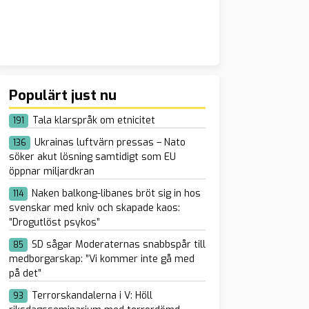
Populärt just nu
Tala klarspråk om etnicitet
191
Ukrainas luftvärn pressas – Nato
136
söker akut lösning samtidigt som EU
öppnar miljardkran
Naken balkong-libanes bröt sig in hos
114
svenskar med kniv och skapade kaos:
”Drogutlöst psykos”
SD sågar Moderaternas snabbspår till
85
medborgarskap: ”Vi kommer inte gå med
på det”
Terrorskandalerna i V: Höll
93