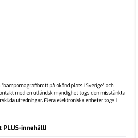
”barnpornografibrott på okänd plats i Sverige” och
ft kontakt med en utländsk myndighet togs den misstänkta
rskilda utredningar. Flera elektroniska enheter togs i
t PLUS-innehåll!