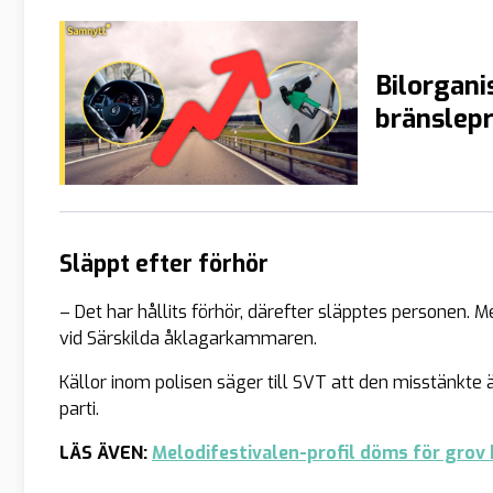
Bilorgani
bränslepr
Släppt efter förhör
– Det har hållits förhör, därefter släpptes personen.
vid Särskilda åklagarkammaren.
Källor inom polisen säger till SVT att den misstänkte
parti.
LÄS ÄVEN:
Melodifestivalen-profil döms för grov