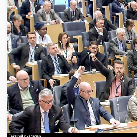
Faksimil riksdagen