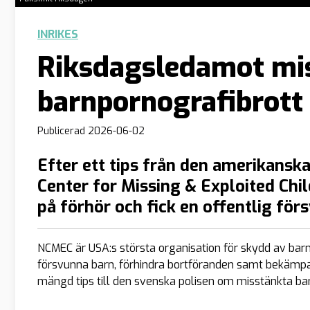
INRIKES
Riksdagsledamot mis
barnpornografibrott
Publicerad
2026-06-02
Efter ett tips från den amerikansk
Center for Missing & Exploited Chil
på förhör och fick en offentlig för
NCMEC är USA:s största organisation för skydd av barn
försvunna barn, förhindra bortföranden samt bekämpa 
mängd tips till den svenska polisen om misstänkta ba