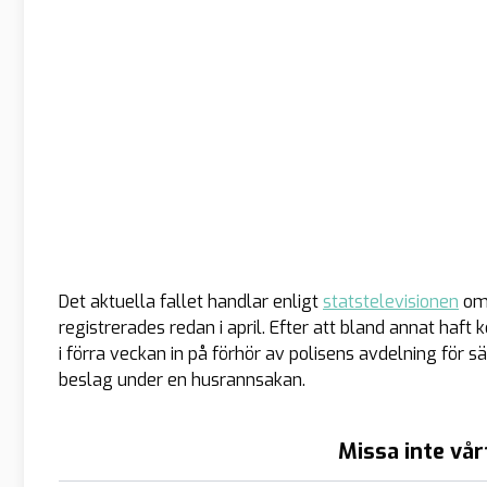
Det aktuella fallet handlar enligt
statstelevisionen
om 
registrerades redan i april. Efter att bland annat ha
i förra veckan in på förhör av polisens avdelning för sä
beslag under en husrannsakan.
Missa inte vår