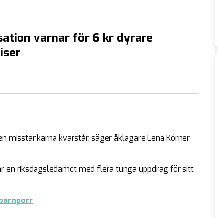
sation varnar för 6 kr dyrare
iser
 Men misstankarna kvarstår, säger åklagare Lena Körner
 är en riksdagsledamot med flera tunga uppdrag för sitt
 barnporr