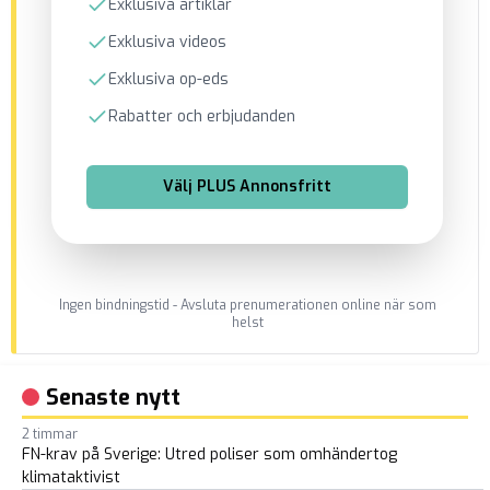
Exklusiva artiklar
Exklusiva videos
Exklusiva op-eds
Rabatter och erbjudanden
Välj
PLUS Annonsfritt
Ingen bindningstid - Avsluta prenumerationen online när som
helst
Senaste nytt
2 timmar
FN-krav på Sverige: Utred poliser som omhändertog
klimataktivist