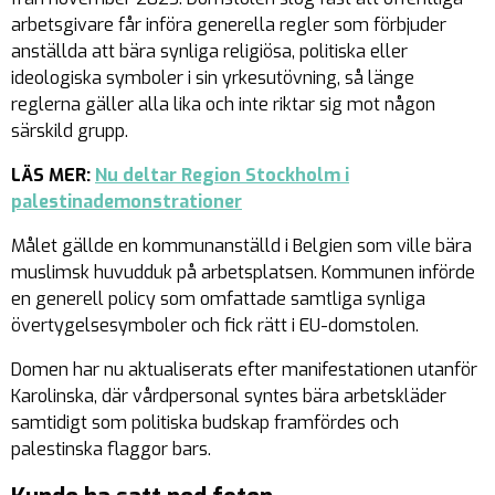
arbetsgivare får införa generella regler som förbjuder
anställda att bära synliga religiösa, politiska eller
ideologiska symboler i sin yrkesutövning, så länge
reglerna gäller alla lika och inte riktar sig mot någon
särskild grupp.
LÄS MER:
Nu deltar Region Stockholm i
palestinademonstrationer
Målet gällde en kommunanställd i Belgien som ville bära
muslimsk huvudduk på arbetsplatsen. Kommunen införde
en generell policy som omfattade samtliga synliga
övertygelsesymboler och fick rätt i EU-domstolen.
Domen har nu aktualiserats efter manifestationen utanför
Karolinska, där vårdpersonal syntes bära arbetskläder
samtidigt som politiska budskap framfördes och
palestinska flaggor bars.