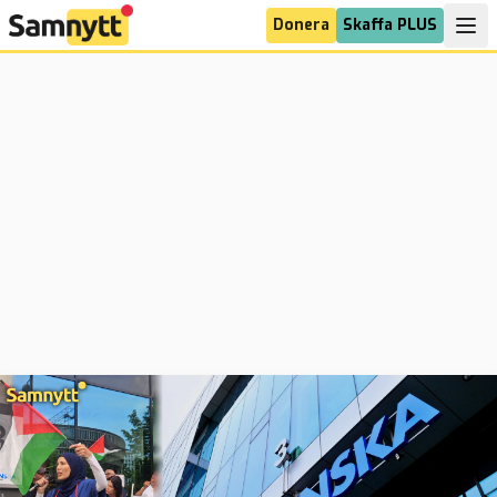
Donera
Skaffa PLUS