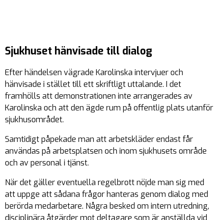
Sjukhuset hänvisade till dialog
Efter händelsen vägrade Karolinska intervjuer och
hänvisade i stället till ett skriftligt uttalande. I det
framhölls att demonstrationen inte arrangerades av
Karolinska och att den ägde rum på offentlig plats utanför
sjukhusområdet.
Samtidigt påpekade man att arbetskläder endast får
användas på arbetsplatsen och inom sjukhusets område
och av personal i tjänst.
När det gäller eventuella regelbrott nöjde man sig med
att uppge att sådana frågor hanteras genom dialog med
berörda medarbetare. Några besked om intern utredning,
disciplinära åtgärder mot deltagare som är anställda vid