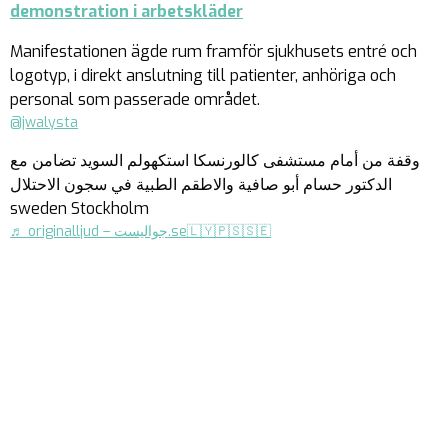
demonstration i arbetskläder
Manifestationen ägde rum framför sjukhusets entré och
logotyp, i direkt anslutning till patienter, anhöriga och
personal som passerade området.
@jwalysta
وقفة من أمام مستشفى كالورنسكا استكهولم السويد تضامن مع
الدكتور حسام أبو صافية والاطقم الطبية في سجون الاحتلال
sweden Stockholm
♬ originalljud – جواليست.se🇱🇾🇵🇸🇸🇪