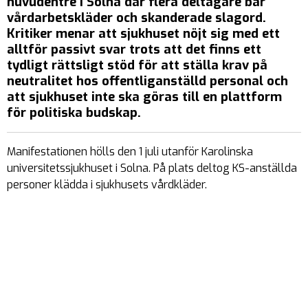
huvudentré i Solna där flera deltagare bar
vårdarbetskläder och skanderade slagord.
Kritiker menar att sjukhuset nöjt sig med ett
alltför passivt svar trots att det finns ett
tydligt rättsligt stöd för att ställa krav på
neutralitet hos offentliganställd personal och
att sjukhuset inte ska göras till en plattform
för politiska budskap.
Manifestationen hölls den 1 juli utanför Karolinska
universitetssjukhuset i Solna. På plats deltog KS-anställda
personer klädda i sjukhusets vårdkläder.