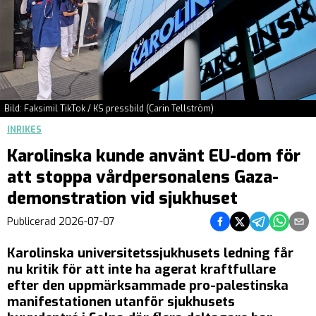
Bild: Faksimil TikTok / KS pressbild (Carin Tellström)
INRIKES
Karolinska kunde använt EU-dom för
att stoppa vårdpersonalens Gaza-
demonstration vid sjukhuset
Dela på Facebook
Dela på Twitter
Dela på Tel
Dela på
Del
Publicerad
2026-07-07
Karolinska universitetssjukhusets ledning får
nu kritik för att inte ha agerat kraftfullare
efter den uppmärksammade pro-palestinska
manifestationen utanför sjukhusets