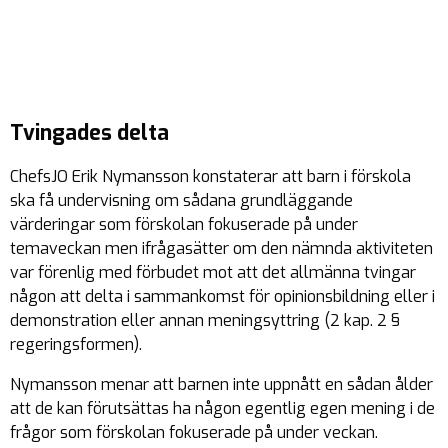
Tvingades delta
ChefsJO Erik Nymansson konstaterar att barn i förskola
ska få undervisning om sådana grundläggande
värderingar som förskolan fokuserade på under
temaveckan men ifrågasätter om den nämnda aktiviteten
var förenlig med förbudet mot att det allmänna tvingar
någon att delta i sammankomst för opinionsbildning eller i
demonstration eller annan meningsyttring (2 kap. 2 §
regeringsformen).
Nymansson menar att barnen inte uppnått en sådan ålder
att de kan förutsättas ha någon egentlig egen mening i de
frågor som förskolan fokuserade på under veckan.