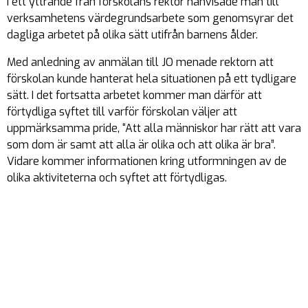
I ett yttrande från förskolans rektor hänvisade man till
verksamhetens värdegrundsarbete som genomsyrar det
dagliga arbetet på olika sätt utifrån barnens ålder.
Med anledning av anmälan till JO menade rektorn att
förskolan kunde hanterat hela situationen på ett tydligare
sätt. I det fortsatta arbetet kommer man därför att
förtydliga syftet till varför förskolan väljer att
uppmärksamma pride, “Att alla människor har rätt att vara
som dom är samt att alla är olika och att olika är bra”.
Vidare kommer informationen kring utformningen av de
olika aktiviteterna och syftet att förtydligas.