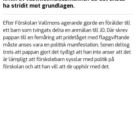
ha stridit mot grundlagen.
Efter Förskolan Vallmons agerande gjorde en förälder till
ett barn som tvingats delta en anmälan till JO. Där skrev
pappan till en femåring att pridetåget med flaggviftande
måste anses vara en politisk manifestation. Sonen deltog
trots att pappan gjort det tydligt att han inte anser att det
är lämpligt att förskolebarn sysslar med politik på
förskolan och att han vill att de upphör med det.