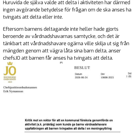
Huruvida de själva valde att delta i aktiviteten har därmed
ingen avgörande betydelse för frågan om de ska anses ha
tvingats att delta eller inte.
Eftersom barnens deltagande inte heller hade gjorts
beroende av vårdnadshavarnas samtycke, och det är
tänkbart att vårdnadshavare ogärna ville skilja ut sig från
mängden genom att vägra låta sina barn delta, anser
chefsJO att barnen får anses ha tvingats att delta.