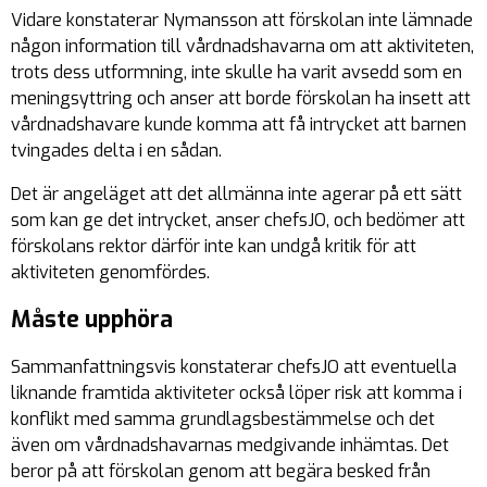
Vidare konstaterar Nymansson att förskolan inte lämnade
någon information till vårdnadshavarna om att aktiviteten,
trots dess utformning, inte skulle ha varit avsedd som en
meningsyttring och anser att borde förskolan ha insett att
vårdnadshavare kunde komma att få intrycket att barnen
tvingades delta i en sådan.
Det är angeläget att det allmänna inte agerar på ett sätt
som kan ge det intrycket, anser chefsJO, och bedömer att
förskolans rektor därför inte kan undgå kritik för att
aktiviteten genomfördes.
Måste upphöra
Sammanfattningsvis konstaterar chefsJO att eventuella
liknande framtida aktiviteter också löper risk att komma i
konflikt med samma grundlagsbestämmelse och det
även om vårdnadshavarnas medgivande inhämtas. Det
beror på att förskolan genom att begära besked från