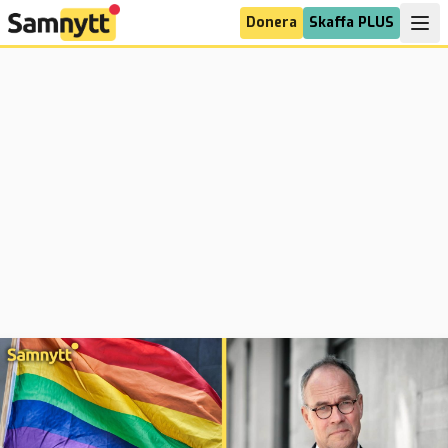
Donera
Skaffa PLUS