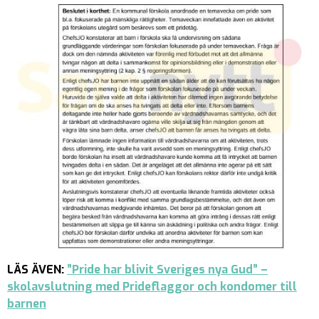
LÄS ÄVEN:
”Pride har blivit Sveriges nya Gud” –
skolavslutning med Prideflaggor och kondomer till
barnen