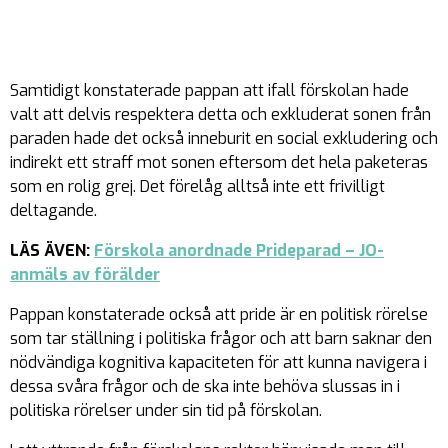
Samtidigt konstaterade pappan att ifall förskolan hade
valt att delvis respektera detta och exkluderat sonen från
paraden hade det också inneburit en social exkludering och
indirekt ett straff mot sonen eftersom det hela paketeras
som en rolig grej. Det förelåg alltså inte ett frivilligt
deltagande.
LÄS ÄVEN:
Förskola anordnade Prideparad – JO-
anmäls av förälder
Pappan konstaterade också att pride är en politisk rörelse
som tar ställning i politiska frågor och att barn saknar den
nödvändiga kognitiva kapaciteten för att kunna navigera i
dessa svåra frågor och de ska inte behöva slussas in i
politiska rörelser under sin tid på förskolan.