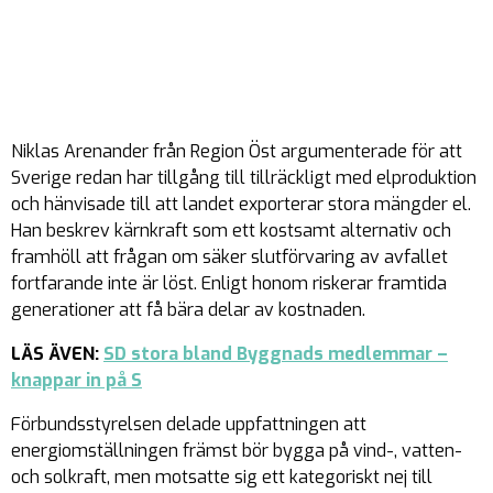
Niklas Arenander från Region Öst argumenterade för att
Sverige redan har tillgång till tillräckligt med elproduktion
och hänvisade till att landet exporterar stora mängder el.
Han beskrev kärnkraft som ett kostsamt alternativ och
framhöll att frågan om säker slutförvaring av avfallet
fortfarande inte är löst. Enligt honom riskerar framtida
generationer att få bära delar av kostnaden.
LÄS ÄVEN:
SD stora bland Byggnads medlemmar –
knappar in på S
Förbundsstyrelsen delade uppfattningen att
energiomställningen främst bör bygga på vind-, vatten-
och solkraft, men motsatte sig ett kategoriskt nej till