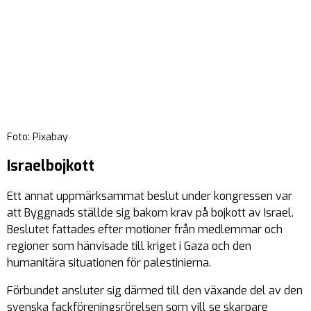
Foto: Pixabay
Israelbojkott
Ett annat uppmärksammat beslut under kongressen var
att Byggnads ställde sig bakom krav på bojkott av Israel.
Beslutet fattades efter motioner från medlemmar och
regioner som hänvisade till kriget i Gaza och den
humanitära situationen för palestinierna.
Förbundet ansluter sig därmed till den växande del av den
svenska fackföreningsrörelsen som vill se skarpare