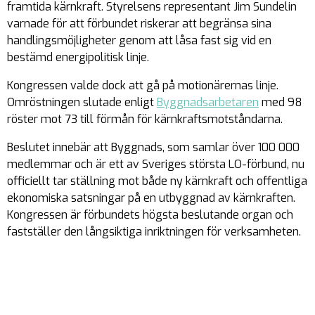
framtida kärnkraft. Styrelsens representant Jim Sundelin
varnade för att förbundet riskerar att begränsa sina
handlingsmöjligheter genom att låsa fast sig vid en
bestämd energipolitisk linje.
Kongressen valde dock att gå på motionärernas linje.
Omröstningen slutade enligt
Byggnadsarbetaren
med 98
röster mot 73 till förmån för kärnkraftsmotståndarna.
Beslutet innebär att Byggnads, som samlar över 100 000
medlemmar och är ett av Sveriges största LO-förbund, nu
officiellt tar ställning mot både ny kärnkraft och offentliga
ekonomiska satsningar på en utbyggnad av kärnkraften.
Kongressen är förbundets högsta beslutande organ och
fastställer den långsiktiga inriktningen för verksamheten.