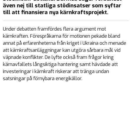
även nej till statliga stödinsatser som syftar
till att finansiera nya kärnkraftsprojekt.
Under debatten framfördes flera argument mot
kärnkraften. Förespråkarna för motionen pekade bland
annat på erfarenheterna från kriget i Ukraina och menade
att kärnkraftsanläggningar kan utgöra sårbara mål vid
väpnade konflikter. De lyfte också fram frågor kring
kärnavfallets långsiktiga hantering samt hävdade att
investeringar i kärnkraft riskerar att tränga undan
satsningar på förnybara energikällor.