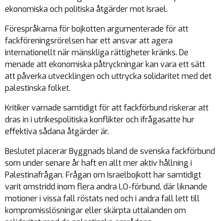
ekonomiska och politiska åtgärder mot Israel.
Förespråkarna för bojkotten argumenterade för att
fackföreningsrörelsen har ett ansvar att agera
internationellt när mänskliga rättigheter kränks. De
menade att ekonomiska påtryckningar kan vara ett sätt
att påverka utvecklingen och uttrycka solidaritet med det
palestinska folket.
Kritiker varnade samtidigt för att fackförbund riskerar att
dras in i utrikespolitiska konflikter och ifrågasatte hur
effektiva sådana åtgärder är.
Beslutet placerar Byggnads bland de svenska fackförbund
som under senare år haft en allt mer aktiv hållning i
Palestinafrågan. Frågan om Israelbojkott har samtidigt
varit omstridd inom flera andra LO-förbund, där liknande
motioner i vissa fall röstats ned och i andra fall lett till
kompromisslösningar eller skärpta uttalanden om