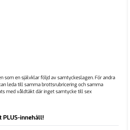
en som en självklar följd av samtyckeslagen. För andra
lag kan leda till samma brottsrubricering och samma
ats med våldtäkt där inget samtycke till sex
t PLUS-innehåll!