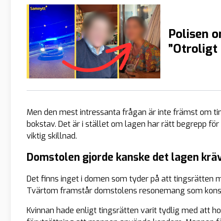
Polisen o
”Otroligt
Men den mest intressanta frågan är inte främst om tin
bokstav. Det är i stället om lagen har rätt begrepp fö
viktig skillnad.
Domstolen gjorde kanske det lagen krä
Det finns inget i domen som tyder på att tingsrätten m
Tvärtom framstår domstolens resonemang som konsek
Kvinnan hade enligt tingsrätten varit tydlig med att