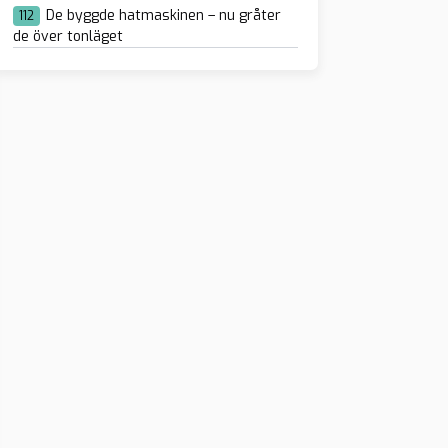
De byggde hatmaskinen – nu gråter
112
de över tonläget