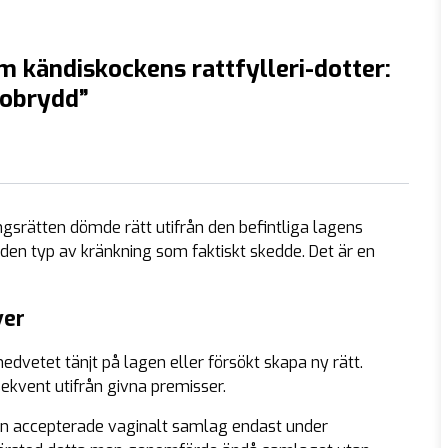
m kändiskockens rattfylleri-dotter:
 obrydd”
gsrätten dömde rätt utifrån den befintliga lagens
r den typ av kränkning som faktiskt skedde. Det är en
ver
edvetet tänjt på lagen eller försökt skapa ny rätt.
vent utifrån givna premisser.
 hon accepterade vaginalt samlag endast under