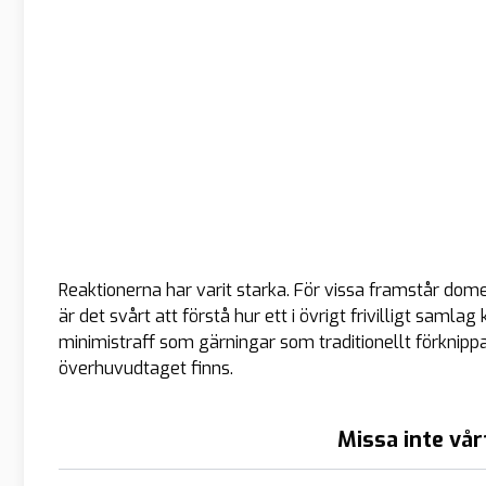
Reaktionerna har varit starka. För vissa framstår dom
är det svårt att förstå hur ett i övrigt frivilligt sam
minimistraff som gärningar som traditionellt förknipp
överhuvudtaget finns.
Missa inte vår