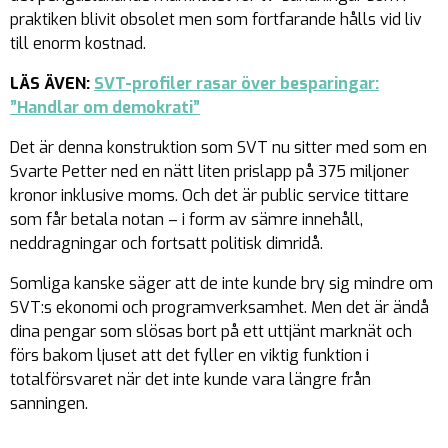
praktiken blivit obsolet men som fortfarande hålls vid liv
till enorm kostnad.
LÄS ÄVEN:
SVT-profiler rasar över besparingar:
”Handlar om demokrati”
Det är denna konstruktion som SVT nu sitter med som en
Svarte Petter ned en nätt liten prislapp på 375 miljoner
kronor inklusive moms. Och det är public service tittare
som får betala notan – i form av sämre innehåll,
neddragningar och fortsatt politisk dimridå.
Somliga kanske säger att de inte kunde bry sig mindre om
SVT:s ekonomi och programverksamhet. Men det är ändå
dina pengar som slösas bort på ett uttjänt marknät och
förs bakom ljuset att det fyller en viktig funktion i
totalförsvaret när det inte kunde vara längre från
sanningen.