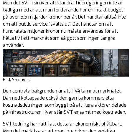
Men det SVT i sin iver att klandra Tidöregeringen inte är
tydliga med är att man fortfarande har en intakt budget
på över 5,5 miljarder kronor per år. Det handlar alltså inte
om att public service ”svälts ut”. Det handlar om att
hundratals miljoner kronor nu måste användas för att
hålla liv i ett marknät som så gott som ingen längre
använder.
Bild: Samnytt.
Den centrala bakgrunden är att TV4 lämnat marknätet.
Därmed kollapsade också den gamla kommersiella
kostnadsdelningen som byggt på att flera aktörer delade
på infrastrukturen. Kvar står SVT ensamt med kostnaden.
SVT ledning har rätt i att detta är ekonomiskt ohållbart.
Men det märkliga är att man inte driver den verkliga