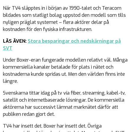
När TV4 släpptes in i början av 1990-talet och Teracom
bildades som statligt bolag uppstod den modell som tills
nyligen präglat systemet – flera aktörer delar på
kostnaden för den fysiska infrastrukturen.
LÄS ÄVEN:
Stora besparingar och nedskärningar på
SVT
Under Boxer-eran fungerade modellen relativt väl. Många
kommersiella kanaler betalade för plats i nätet och
kostnaderna kunde spridas ut. Men den världen finns inte
längre.
Svenskarna tittar idag på tv via fiber, streaming, kabel-tv,
satellit och internetbaserade lösningar. De kommersiella
aktörerna har successivt lämnat marknätet därför att
publiken redan gjort det.
TV4 har insett det. Boxer har insett det. Övriga