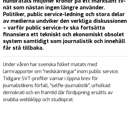
hundratals miljoner kronor på ett marksänt tv-
nät som nästan ingen längre använder.
Politiker, public service-ledning och stora delar
av medierna undviker den verkliga diskussionen
– varför public service-tv ska fortsätta
finansiera ett tekniskt och ekonomiskt obsolet
system samtidigt som journalistik och innehåll
får stå tillbaka.
Under våren har svenska folket matats med
larmrapporter om ”nedskärningar” inom public service.
Tidigare SVT-profiler varnar i öppna brev för
journalistikens förfall, ”selfie-journalistik”, urholkad
demokrati och en framtid där fördjupning ersätts av
snabba webbklipp och studioprat.