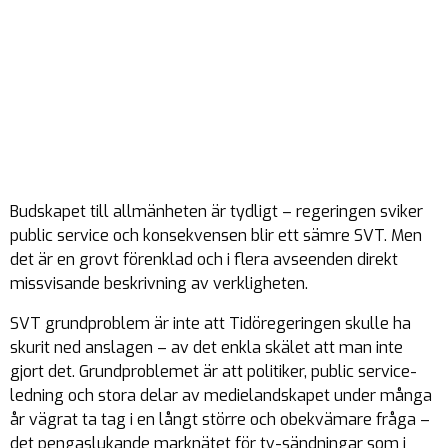
Budskapet till allmänheten är tydligt – regeringen sviker
public service och konsekvensen blir ett sämre SVT. Men
det är en grovt förenklad och i flera avseenden direkt
missvisande beskrivning av verkligheten.
SVT grundproblem är inte att Tidöregeringen skulle ha
skurit ned anslagen – av det enkla skälet att man inte
gjort det. Grundproblemet är att politiker, public service-
ledning och stora delar av medielandskapet under många
år vägrat ta tag i en långt större och obekvämare fråga –
det pengaslukande marknätet för tv-sändningar som i