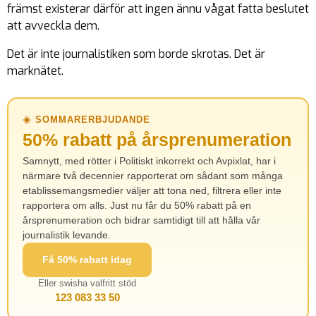
främst existerar därför att ingen ännu vågat fatta beslutet
att avveckla dem.
Det är inte journalistiken som borde skrotas. Det är
marknätet.
☀️ SOMMARERBJUDANDE
50% rabatt på årsprenumeration
Samnytt, med rötter i Politiskt inkorrekt och Avpixlat, har i
närmare två decennier rapporterat om sådant som många
etablissemangsmedier väljer att tona ned, filtrera eller inte
rapportera om alls. Just nu får du 50% rabatt på en
årsprenumeration och bidrar samtidigt till att hålla vår
journalistik levande.
Få 50% rabatt idag
Eller swisha valfritt stöd
123 083 33 50