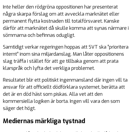
Inte heller den rödgröna oppositionen har presenterat
några skarpa förslag om att avveckla marknätet eller
permanent flytta kostnaden till totalförsvaret. Kanske
därför att marknätet då skulle komma att synas närmare i
sömmarna och befinnas odugligt.
Samtidigt verkar regeringen hoppas att SVT ska ”prioritera
internt” inom sina miljardanslag. Man låter oppositionens
slag träffa i stället för att ge tillbaka genom att prata
klarspråk och lyfta det verkliga problemet.
Resultatet blir ett politiskt ingenmansland där ingen vill ta
ansvar för att officiellt dödförklara systemet, berätta att
det är en död häst som piskas. Alla vet att den
kommersiella logiken är borta. Ingen vill vara den som
säger det högt.
Mediernas märkliga tystnad