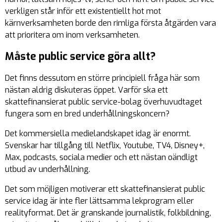
verkligen står inför ett existentiellt hot mot
kärnverksamheten borde den rimliga första åtgärden vara
att prioritera om inom verksamheten.
Måste public service göra allt?
Det finns dessutom en större principiell fråga här som
nästan aldrig diskuteras öppet. Varför ska ett
skattefinansierat public service-bolag överhuvudtaget
fungera som en bred underhållningskoncern?
Det kommersiella medielandskapet idag är enormt.
Svenskar har tillgång till Netflix, Youtube, TV4, Disney+,
Max, podcasts, sociala medier och ett nästan oändligt
utbud av underhållning.
Det som möjligen motiverar ett skattefinansierat public
service idag är inte fler lättsamma lekprogram eller
realityformat. Det är granskande journalistik, folkbildning,