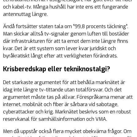
och kabel-tv. Många hushåll har inte ens ett fungerande
antennuttag längre.
Ändå fortsätter staten tala om ”99,8 procents täckning”.
Man skickar alltså tv-signaler genom luften till bostäder
där infrastrukturen för att ta emot dem inte längre finns
kvar. Det är ett system som lever kvar juridiskt och
byråkratiskt långt efter att verkligheten förändrats.
Krisberedskap eller tekniknostalgi?
Det starkaste argumentet för att behålla marknätet är
idag inte längre tv-tittande utan totalförsvar. Och det
argumentet måste tas på allvar. Förespråkarna menar att
internet, mobilnät och fiber är sårbara vid sabotage,
cyberattacker och krig. Marknätet beskrivs som en robust
reservkanal för samhällsinformation och VMA.
Men då uppstår också flera mycket obekväma frågor. Om