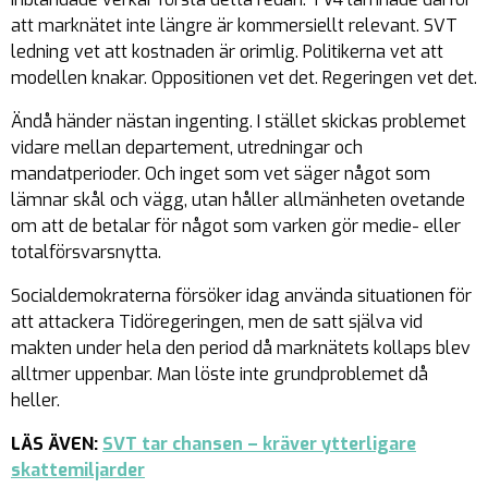
att marknätet inte längre är kommersiellt relevant. SVT
ledning vet att kostnaden är orimlig. Politikerna vet att
modellen knakar. Oppositionen vet det. Regeringen vet det.
Ändå händer nästan ingenting. I stället skickas problemet
vidare mellan departement, utredningar och
mandatperioder. Och inget som vet säger något som
lämnar skål och vägg, utan håller allmänheten ovetande
om att de betalar för något som varken gör medie- eller
totalförsvarsnytta.
Socialdemokraterna försöker idag använda situationen för
att attackera Tidöregeringen, men de satt själva vid
makten under hela den period då marknätets kollaps blev
alltmer uppenbar. Man löste inte grundproblemet då
heller.
LÄS ÄVEN:
SVT tar chansen – kräver ytterligare
skattemiljarder