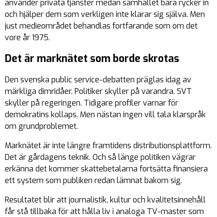
använder privata tjänster medan samhället bara rycker in
och hjälper dem som verkligen inte klarar sig själva. Men
just medieområdet behandlas fortfarande som om det
vore år 1975.
Det är marknätet som borde skrotas
Den svenska public service-debatten präglas idag av
märkliga dimridåer. Politiker skyller på varandra. SVT
skyller på regeringen. Tidigare profiler varnar för
demokratins kollaps. Men nästan ingen vill tala klarspråk
om grundproblemet.
Marknätet är inte längre framtidens distributionsplattform.
Det är gårdagens teknik. Och så länge politiken vägrar
erkänna det kommer skattebetalarna fortsätta finansiera
ett system som publiken redan lämnat bakom sig.
Resultatet blir att journalistik, kultur och kvalitetsinnehåll
får stå tillbaka för att hålla liv i analoga TV-master som