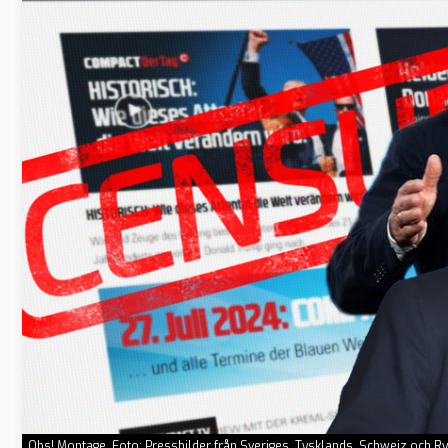
Obs! Montage. Foto: Pressbilder från Sveriges, Tysklands, Schweiz och 