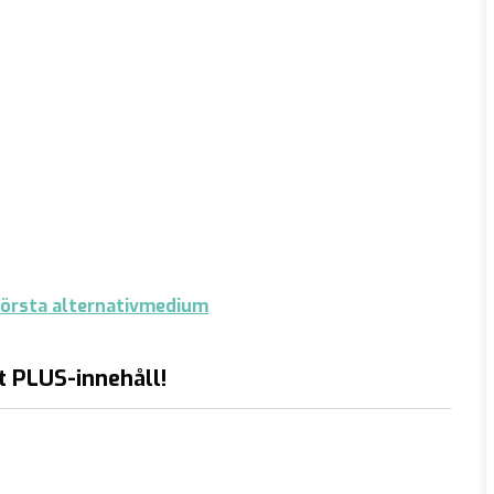
törsta alternativmedium
t PLUS-innehåll!