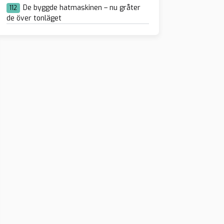
De byggde hatmaskinen – nu gråter
112
de över tonläget