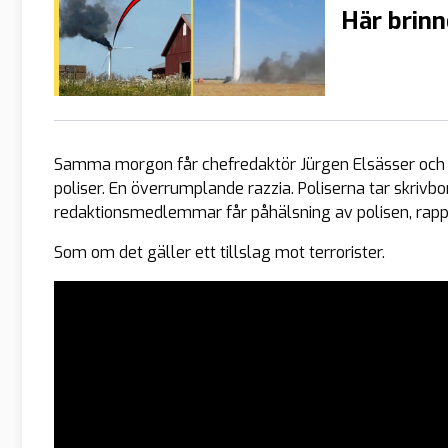
Här brinn
Samma morgon får chefredaktör Jürgen Elsässer och ha
poliser. En överrumplande razzia. Poliserna tar skrivb
redaktionsmedlemmar får påhälsning av polisen, rapp
Som om det gäller ett tillslag mot terrorister.