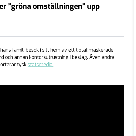
er ”gröna omställningen” upp
ns familj besök i sitt hem av ett tiotal maskerade
ord och annan kontorsutrustning i beslag. Även andra
orterar tysk
statsmedia.