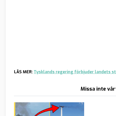
LÄS MER:
Tysklands regering förbjuder landets s
Missa inte vår