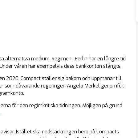
sta alternativa medium. Regimen i Berlin har en längre tid
t. Under våren har exempelvis dess bankkonton stängts.
n 2020. Compact ställer sig bakom och uppmanar till
er som dåvarande regeringen Angela Merkel genomför.
agramkonto.
erna för den regimkritiska tidningen. Möjligen på grund
.
avisar. Istället ska nedsläckningen bero på Compacts