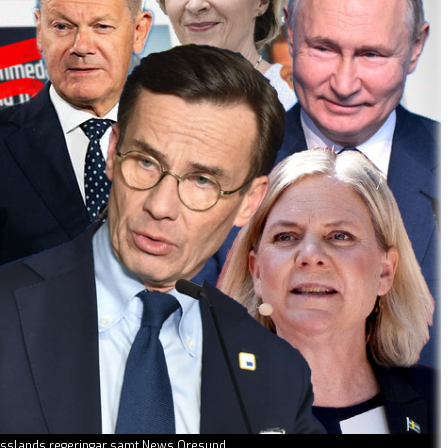
Rysslands regeringar samt News Oresund.