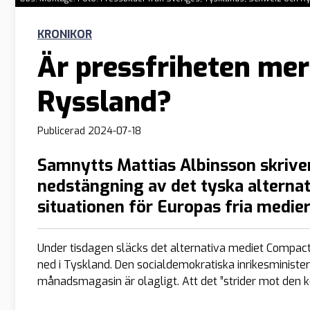
KRONIKOR
Är pressfriheten mer 
Ryssland?
Publicerad
2024-07-18
Samnytts Mattias Albinsson skrive
nedstängning av det tyska altern
situationen för Europas fria medier
Under tisdagen släcks det alternativa mediet Compac
ned i Tyskland. Den socialdemokratiska inrikesministe
månadsmagasin är olagligt. Att det ”strider mot den ko