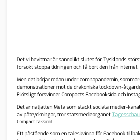
Det vi bevittnar är sannolikt slutet för Tysklands stör
försökt stoppa tidningen och få bort den från interne
Men det börjar redan under coronapandemin, sommare
demonstrationer mot de drakoniska lockdown-åtgärd
Plötsligt försvinner Compacts Facebooksida och Inst
Det är nätjätten Meta som släckt sociala medier-kanal
av påtryckningar, tror statsmedieorganet
Tagesschau
Compact faksimil
Ett påstående som en taleskvinna för Facebook tillbak