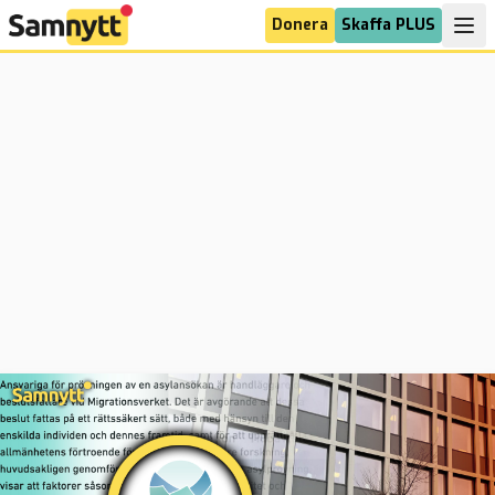
Donera
Skaffa PLUS