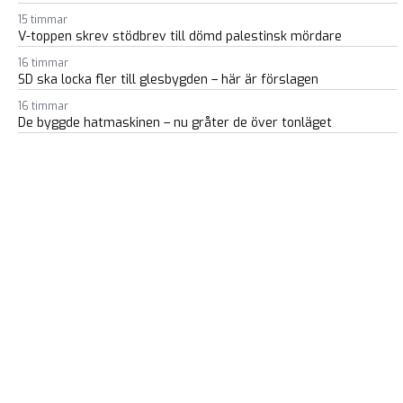
15 timmar
V-toppen skrev stödbrev till dömd palestinsk mördare
16 timmar
SD ska locka fler till glesbygden – här är förslagen
16 timmar
De byggde hatmaskinen – nu gråter de över tonläget