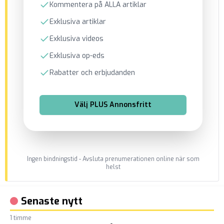
Kommentera på ALLA artiklar
Exklusiva artiklar
Exklusiva videos
Exklusiva op-eds
Rabatter och erbjudanden
Välj
PLUS Annonsfritt
Ingen bindningstid - Avsluta prenumerationen online när som
helst
Senaste nytt
1 timme