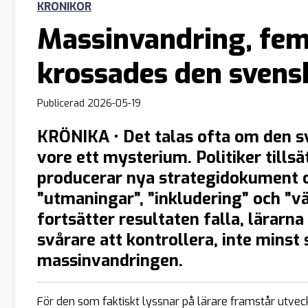
KRONIKOR
Massinvandring, fem
krossades den svens
Publicerad
2026-05-19
KRÖNIKA • Det talas ofta om den s
vore ett mysterium. Politiker tills
producerar nya strategidokument 
”utmaningar”, ”inkludering” och ”v
fortsätter resultaten falla, lärarna
svårare att kontrollera, inte minst
massinvandringen.
För den som faktiskt lyssnar på lärare framstår utveckl