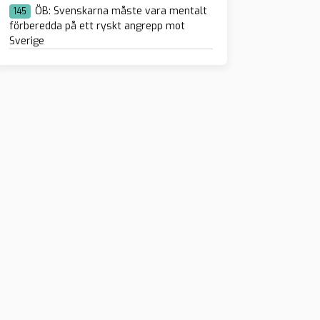
ÖB: Svenskarna måste vara mentalt
145
förberedda på ett ryskt angrepp mot
Sverige