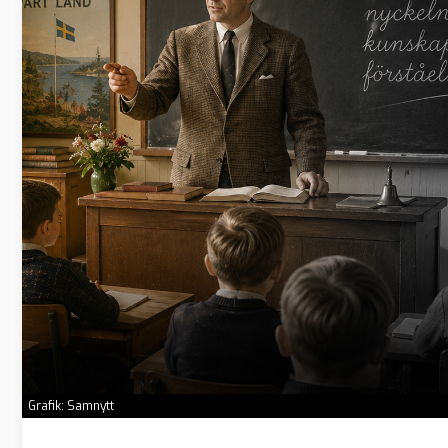
Grafik: Samnytt