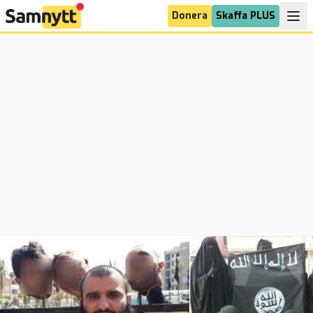
Donera
Skaffa PLUS