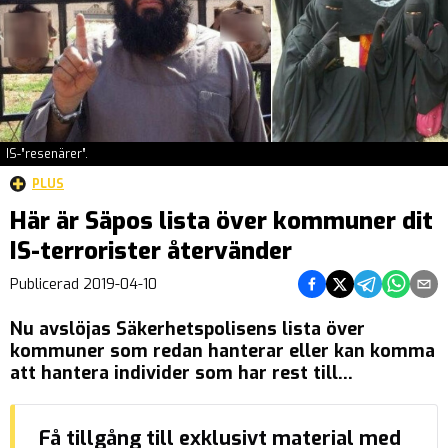
IS-”resenärer”.
PLUS
Här är Säpos lista över kommuner dit
IS-terrorister återvänder
Dela på Facebook
Dela på Twitter
Dela på Tel
Dela på
Del
Publicerad
2019-04-10
Nu avslöjas Säkerhetspolisens lista över
kommuner som redan hanterar eller kan komma
att hantera individer som har rest till
terroristorganisationen Islamiska staten. Sedan
år 2012 har cirka 300 personer rest för att delta
Få tillgång till exklusivt material med
i det heliga terrorkriget med IS. Av dessa uppges