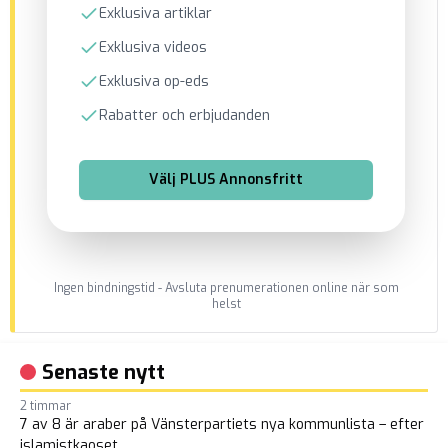
Exklusiva artiklar
Exklusiva videos
Exklusiva op-eds
Rabatter och erbjudanden
Välj
PLUS Annonsfritt
Ingen bindningstid - Avsluta prenumerationen online när som
helst
Senaste nytt
2 timmar
7 av 8 är araber på Vänsterpartiets nya kommunlista – efter
islamistkaoset