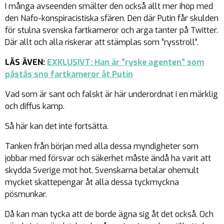
I många avseenden smälter den också allt mer ihop med
den Nafo-konspiracistiska sfären. Den där Putin får skulden
för stulna svenska fartkameror och arga tanter på Twitter.
Där allt och alla riskerar att stämplas som ”rysstroll”.
LÄS ÄVEN:
EXKLUSIVT: Han är ”ryske agenten” som
påstås sno fartkameror åt Putin
Vad som är sant och falskt är här underordnat i en märklig
och diffus kamp.
Så här kan det inte fortsätta.
Tanken från början med alla dessa myndigheter som
jobbar med försvar och säkerhet måste ändå ha varit att
skydda Sverige mot hot. Svenskarna betalar ohemult
mycket skattepengar åt alla dessa tyckmyckna
pösmunkar.
Då kan man tycka att de borde ägna sig åt det också. Och