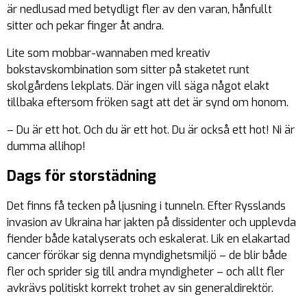
är nedlusad med betydligt fler av den varan, hånfullt
sitter och pekar finger åt andra.
Lite som mobbar-wannaben med kreativ
bokstavskombination som sitter på staketet runt
skolgårdens lekplats. Där ingen vill säga något elakt
tillbaka eftersom fröken sagt att det är synd om honom.
– Du är ett hot. Och du är ett hot. Du är också ett hot! Ni är
dumma allihop!
Dags för storstädning
Det finns få tecken på ljusning i tunneln. Efter Rysslands
invasion av Ukraina har jakten på dissidenter och upplevda
fiender både katalyserats och eskalerat. Lik en elakartad
cancer förökar sig denna myndighetsmiljö – de blir både
fler och sprider sig till andra myndigheter – och allt fler
avkrävs politiskt korrekt trohet av sin generaldirektör.