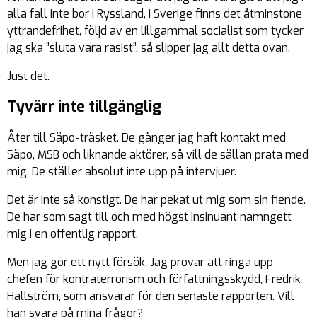
alla fall inte bor i Ryssland, i Sverige finns det åtminstone
yttrandefrihet, följd av en lillgammal socialist som tycker
jag ska ”sluta vara rasist”, så slipper jag allt detta ovan.
Just det.
Tyvärr inte tillgänglig
Åter till Säpo-träsket. De gånger jag haft kontakt med
Säpo, MSB och liknande aktörer, så vill de sällan prata med
mig. De ställer absolut inte upp på intervjuer.
Det är inte så konstigt. De har pekat ut mig som sin fiende.
De har som sagt till och med högst insinuant namngett
mig i en offentlig rapport.
Men jag gör ett nytt försök. Jag provar att ringa upp
chefen för kontraterrorism och författningsskydd, Fredrik
Hallström, som ansvarar för den senaste rapporten. Vill
han svara på mina frågor?