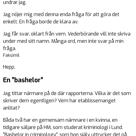
undrar jag.
Jag nöjer mig med denna enda fråga för att göra det
enkelt. En fråga borde de klara av.
Jag får svar, oklart från vem. Vederbörande vill inte skriva
under med sitt namn. Många ord, men inte svar på min
fråga.
Faksimil
Hepp.
En ”bashelor”
Jag tittar närmare på de där rapporterna. Vilka är det som
skriver dem egentligen? Vem har etablissemanget
anlitat?
Båda två har en gemensam nämnare i en kvinna, en
tidigare säljare på HM, som studerat kriminologi i Lund.
”Bashelor in criminology”, som hon själv uttrycker det på