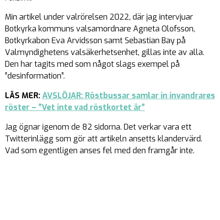
Min artikel under valrörelsen 2022, där jag intervjuar
Botkyrka kommuns valsamordnare Agneta Olofsson,
Botkyrkabon Eva Arvidsson samt Sebastian Bay på
Valmyndighetens valsäkerhetsenhet, gillas inte av alla.
Den har tagits med som något slags exempel på
”desinformation”.
LÄS MER:
AVSLÖJAR: Röstbussar samlar in invandrares
röster – ”Vet inte vad röstkortet är”
Jag ögnar igenom de 82 sidorna. Det verkar vara ett
Twitterinlägg som gör att artikeln ansetts klandervärd.
Vad som egentligen anses fel med den framgår inte.