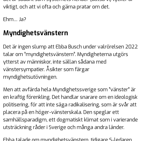
viktigt, och att vi ofta och gärna pratar om det.
Ehm… Ja?
Myndighetsvänstern
Det är ingen slump att Ebba Busch under valrörelsen 2022
talar om ”myndighetsvänstern”. Myndigheterna utgörs
ytterst av människor, inte sällan sådana med
vänstersympatier. Åsikter som färgar
myndighetsutövningen.
Men att avfärda hela Myndighetssverige som ”vänster” är
en kraftig förenkling. Det handlar snarare om en ideologisk
politisering, för att inte säga radikalisering, som är svår att
placera på en höger-vänsterskala. Den speglar ett
samhällsparadigm, ett dogmatiskt klimat som i varierande
utsträckning råder i Sverige och många andra länder.
Ebba talade om myndighetsvänstern, tidigare S-ledaren