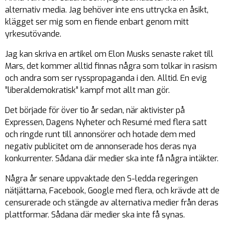
alternativ media. Jag behöver inte ens uttrycka en åsikt,
klägget ser mig som en fiende enbart genom mitt
yrkesutövande.
Jag kan skriva en artikel om Elon Musks senaste raket till
Mars, det kommer alltid finnas några som tolkar in rasism
och andra som ser rysspropaganda i den. Alltid. En evig
”liberaldemokratisk” kampf mot allt man gör.
Det började för över tio år sedan, när aktivister på
Expressen, Dagens Nyheter och Resumé med flera satt
och ringde runt till annonsörer och hotade dem med
negativ publicitet om de annonserade hos deras nya
konkurrenter. Sådana där medier ska inte få några intäkter.
Några år senare uppvaktade den S-ledda regeringen
nätjättarna, Facebook, Google med flera, och krävde att de
censurerade och stängde av alternativa medier från deras
plattformar. Sådana där medier ska inte få synas.