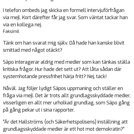
I telefon ombeds jag skicka en formell intervjuförfrågan
via mejl. Kort därefter får jag svar. Som väntat tackar han
via en kollega nej.
Faksimil
Tänk om han svarat mig själv. Då hade han kanske blivit
smittad med något otäckt?
Säpo interagerar aldrig med medier som kan tänkas ställa
kritiska frågor. Hur hade det sett ut? Att låta sådan där
systemhotande pressfrihet härja fritt? Nej, tack!
Nåväl. Jag följer lydigt Säpos uppmaning och ställer en
fråga via mejl. Det är trots allt grundlagsskyddade medier,
visserligen en allt mer urholkad grundlag, som Säpo gång
på gång pekar ut i sina rapporter.
”Är det Hallströms (och Säkerhetspolisens) inställning att
grundlagsskyddade medier är ett hot mot demokratin?”