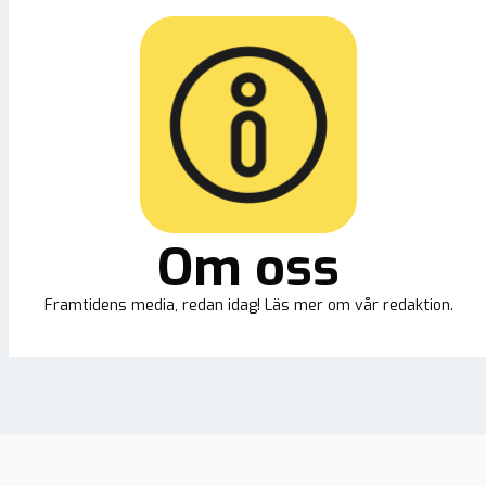
Om oss
Framtidens media, redan idag! Läs mer om vår redaktion.
Ny