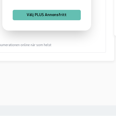
Välj
PLUS Annonsfritt
renumerationen online när som helst