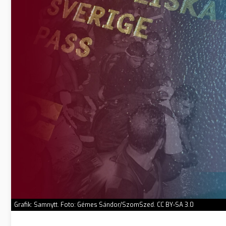
Grafik: Samnytt. Foto: Gémes Sándor/SzomSzed. CC BY-SA 3.0