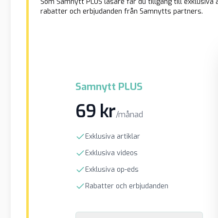
Som Samnytt PLUS läsare får du tillgång till exklusiva a
rabatter och erbjudanden från Samnytts partners.
Samnytt PLUS
69 kr
/månad
Exklusiva artiklar
Exklusiva videos
Exklusiva op-eds
Rabatter och erbjudanden