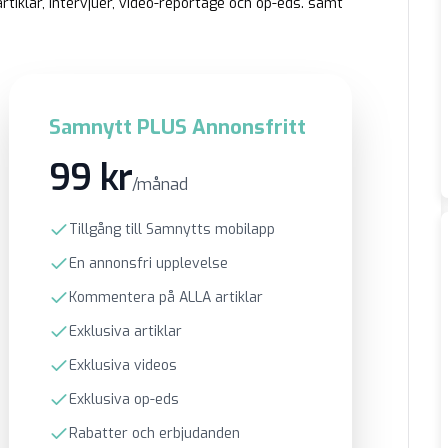
rtiklar, intervjuer, video-reportage och op-eds. samt
Samnytt PLUS Annonsfritt
99 kr
/månad
Tillgång till Samnytts mobilapp
En annonsfri upplevelse
Kommentera på ALLA artiklar
Exklusiva artiklar
Exklusiva videos
Exklusiva op-eds
Rabatter och erbjudanden