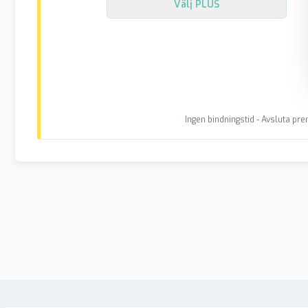
Välj
PLUS
Ingen bindningstid - Avsluta p