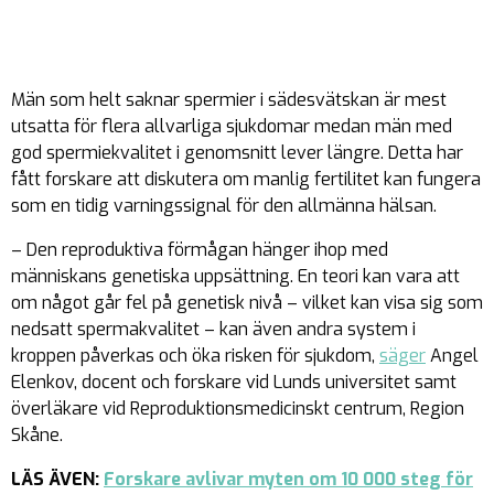
Män som helt saknar spermier i sädesvätskan är mest
utsatta för flera allvarliga sjukdomar medan män med
god spermiekvalitet i genomsnitt lever längre. Detta har
fått forskare att diskutera om manlig fertilitet kan fungera
som en tidig varningssignal för den allmänna hälsan.
– Den reproduktiva förmågan hänger ihop med
människans genetiska uppsättning. En teori kan vara att
om något går fel på genetisk nivå – vilket kan visa sig som
nedsatt spermakvalitet – kan även andra system i
kroppen påverkas och öka risken för sjukdom,
säger
Angel
Elenkov, docent och forskare vid Lunds universitet samt
överläkare vid Reproduktionsmedicinskt centrum, Region
Skåne.
LÄS ÄVEN:
Forskare avlivar myten om 10 000 steg för