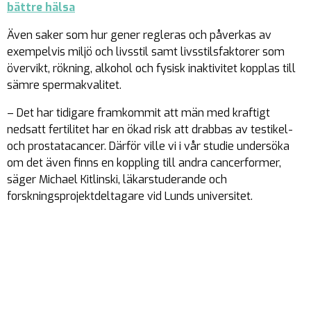
bättre hälsa
Även saker som hur gener regleras och påverkas av
exempelvis miljö och livsstil samt livsstilsfaktorer som
övervikt, rökning, alkohol och fysisk inaktivitet kopplas till
sämre spermakvalitet.
– Det har tidigare framkommit att män med kraftigt
nedsatt fertilitet har en ökad risk att drabbas av testikel-
och prostatacancer. Därför ville vi i vår studie undersöka
om det även finns en koppling till andra cancerformer,
säger Michael Kitlinski, läkarstuderande och
forskningsprojektdeltagare vid Lunds universitet.