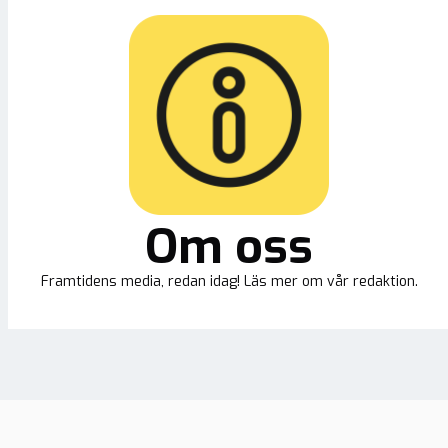
Om oss
Framtidens media, redan idag! Läs mer om vår redaktion.
Ny