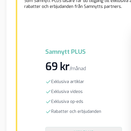
Som Samnytt PLUS läsare får du tillgång till exklusiva a
rabatter och erbjudanden från Samnytts partners.
Samnytt PLUS
69 kr
/månad
Exklusiva artiklar
Exklusiva videos
Exklusiva op-eds
Rabatter och erbjudanden