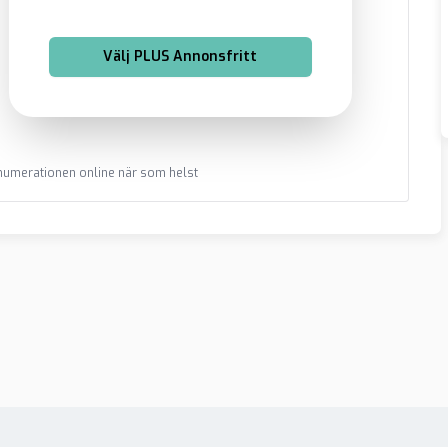
Välj
PLUS Annonsfritt
renumerationen online när som helst