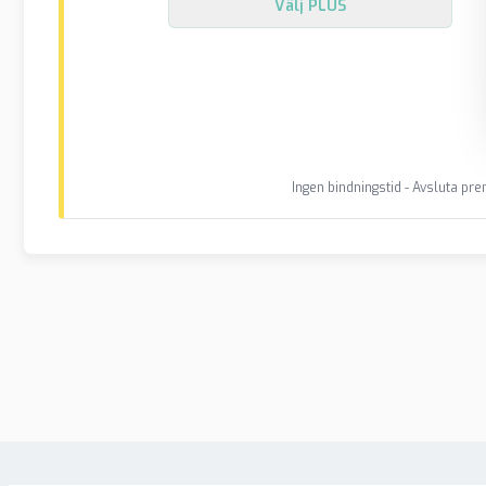
Välj
PLUS
Ingen bindningstid - Avsluta p