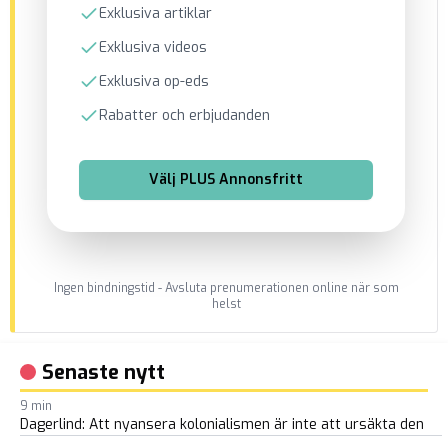
Exklusiva artiklar
Exklusiva videos
Exklusiva op-eds
Rabatter och erbjudanden
Välj
PLUS Annonsfritt
Ingen bindningstid - Avsluta prenumerationen online när som
helst
Senaste nytt
9 min
Dagerlind: Att nyansera kolonialismen är inte att ursäkta den