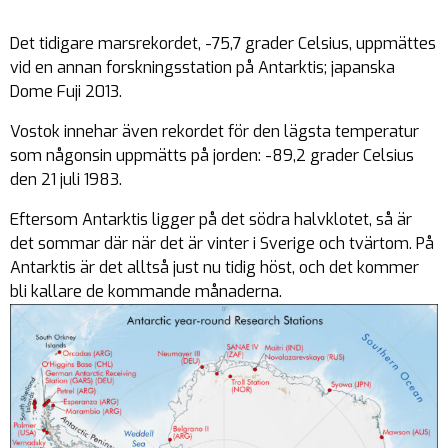
Det tidigare marsrekordet, -75,7 grader Celsius, uppmättes
vid en annan forskningsstation på Antarktis; japanska
Dome Fuji 2013.
Vostok innehar även rekordet för den lägsta temperatur
som någonsin uppmätts på jorden: -89,2 grader Celsius
den 21 juli 1983.
Eftersom Antarktis ligger på det södra halvklotet, så är
det sommar där när det är vinter i Sverige och tvärtom. På
Antarktis är det alltså just nu tidig höst, och det kommer
bli kallare de kommande månaderna.