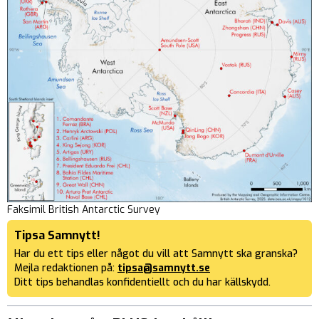
Faksimil British Antarctic Survey
Tipsa Samnytt!
Har du ett tips eller något du vill att Samnytt ska granska?
Mejla redaktionen på:
tipsa@samnytt.se
Ditt tips behandlas konfidentiellt och du har källskydd.