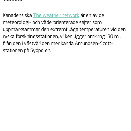
Kanadensiska
The weather network
är en av de
meteorologi- och väderorienterade sajter som
uppmärksammar den extremt låga temperaturen vid den
ryska forskningsstationen, vilken ligger omkring 130 mil
från den i västvärlden mer kända Amundsen-Scott-
stationen på Sydpolen.