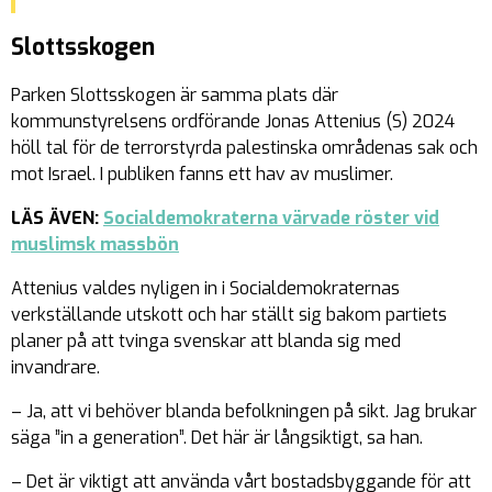
Slottsskogen
Parken Slottsskogen är samma plats där
kommunstyrelsens ordförande Jonas Attenius (S) 2024
höll tal för de terrorstyrda palestinska områdenas sak och
mot Israel. I publiken fanns ett hav av muslimer.
LÄS ÄVEN:
Socialdemokraterna värvade röster vid
muslimsk massbön
Attenius valdes nyligen in i Socialdemokraternas
verkställande utskott och har ställt sig bakom partiets
planer på att tvinga svenskar att blanda sig med
invandrare.
– Ja, att vi behöver blanda befolkningen på sikt. Jag brukar
säga ”in a generation”. Det här är långsiktigt, sa han.
– Det är viktigt att använda vårt bostadsbyggande för att