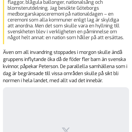
flaggor, blågula ballonger, nationalsång och
blomsterutdelning. Jag besökte Göteborgs
medborgarskapsceremoni på nationaldagen – en
ceremoni som alla kommuner enligt lag är skyldiga
att anordna. Men det som skulle vara en hyllning till
svenskheten blev i verkligheten en påminnelse om
något helt annat: en nation som håller på att ersättas.
Även om all invandring stoppades i morgon skulle ändå
gruppens inflytande öka då de föder fler barn än svenska
kvinnor, påpekar Peterson. De parallella samhällena som i
dag är begränsade till vissa områden skulle på sikt bli
normen i hela landet, med allt vad det innebär.