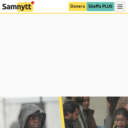
Donera
Skaffa PLUS