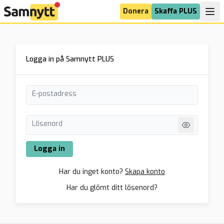
Donera
Skaffa PLUS
Logga in på Samnytt PLUS
E-postadress
Lösenord
Logga in
Har du inget konto?
Skapa konto
Har du glömt ditt lösenord?