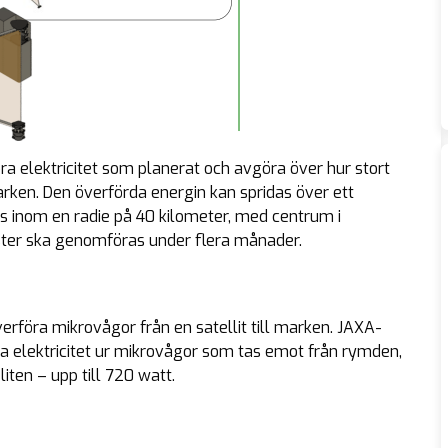
ra elektricitet som planerat och avgöra över hur stort
en. Den överförda energin kan spridas över ett
s inom en radie på 40 kilometer, med centrum i
ster ska genomföras under flera månader.
erföra mikrovågor från en satellit till marken. JAXA-
inna elektricitet ur mikrovågor som tas emot från rymden,
iten – upp till 720 watt.