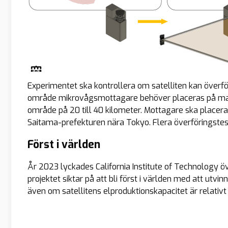
Experimentet ska kontrollera om satelliten kan överfö
område mikrovågsmottagare behöver placeras på mark
område på 20 till 40 kilometer. Mottagare ska placera
Saitama-prefekturen nära Tokyo. Flera överföringste
Först i världen
År 2023 lyckades California Institute of Technology öv
projektet siktar på att bli först i världen med att utv
även om satellitens elproduktionskapacitet är relativt l